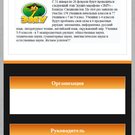
Организация
Муниципальное бюджетное общеобразовательное
учреждение Средняя общеобразовательная
школа №22
Руководитель