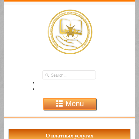
Menu
О платных услугах