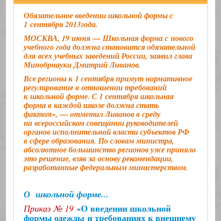
Обязательное введении школьной формы с
1 сентября 2013года.
МОСКВА,
19 июня — Школьная форма с нового
учебного года должна становится обязательной
для всех учебных заведений России, заявил глава
Минобрнауки Дмитрий Ливанов.
Все регионы к 1 сентября примут нормативное
регулирование в отношении требований
к школьной форме. С 1 сентября школьная
форма в каждой школе должна стать
фактом», — отметил Ливанов в среду
на всероссийском совещании руководителей
органов исполнительной власти субъектов РФ
в сфере образования. По словам министра,
абсолютное большинство регионов уже приняло
это решение, взяв за основу рекомендации,
разработанные федеральным министерством.
О школьной форме...
«О введении школьной
Приказ № 19
формы одежды
и требованиях к внешнему