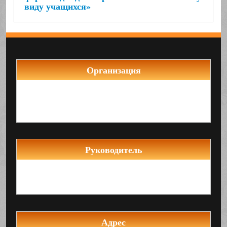
виду учащихся»
Организация
Муниципальное бюджетное общеобразовательное
учреждение Средняя общеобразовательная
школа №22
Руководитель
Директор школы
Ситохова Зара Сергеевна
Адрес